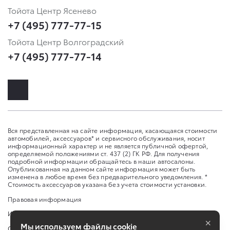
Тойота Центр Ясенево
+7 (495) 777-77-15
Тойота Центр Волгоградский
+7 (495) 777-77-14
Вся представленная на сайте информация, касающаяся стоимости
автомобилей, аксессуаров* и сервисного обслуживания, носит
информационный характер и не является публичной офертой,
определяемой положениями ст. 437 (2) ГК РФ. Для получения
подробной информации обращайтесь в наши автосалоны.
Опубликованная на данном сайте информация может быть
изменена в любое время без предварительного уведомления. *
Стоимость аксессуаров указана без учета стоимости установки.
Правовая информация
Изменить настройку cookies
×
Мы используем файлы cookie
Сбросить cookie