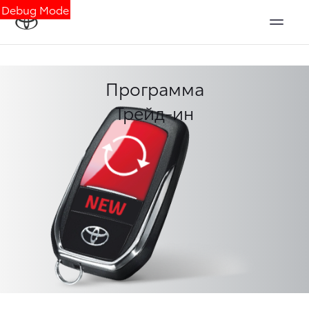
Debug Mode
Программа
Трейд-ин