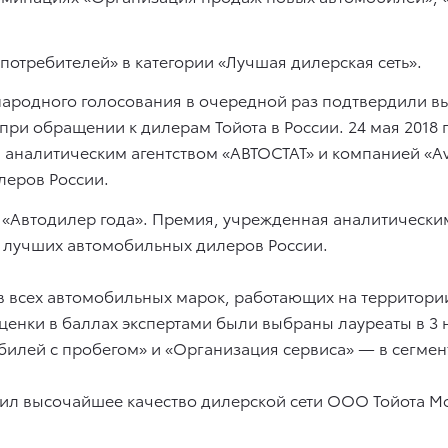
потребителей» в категории «Лучшая дилерская сеть».
 народного голосования в очередной раз подтвердили в
при обращении к дилерам Тойота в России. 24 мая 2018
аналитическим агентством «АВТОСТАТ» и компанией «Avi
леров России.
 «Автодилер года». Премия, учрежденная аналитическим
ет лучших автомобильных дилеров России.
в всех автомобильных марок, работающих на территори
 оценки в баллах экспертами были выбраны лауреаты в 
илей с пробегом» и «Организация сервиса» — в сегмен
рдил высочайшее качество дилерской сети ООО Тойота М