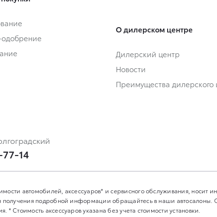
ование
О дилерском центре
-одобрение
ание
Дилерский центр
Новости
Преимущества дилерского 
олгоградский
-77-14
имости автомобилей, аксессуаров* и сервисного обслуживания, носит 
Для получения подробной информации обращайтесь в наши автосалоны.
. * Стоимость аксессуаров указана без учета стоимости установки.