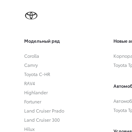
Модельный ряд
Новые а
Corolla
Корпора
Camry
Toyota 
Toyota C-HR
RAV4
Автомоб
Highlander
Автомоб
Fortuner
Toyota 
Land Cruiser Prado
Land Cruiser 300
Hilux
Условия