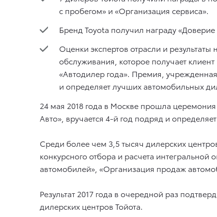
с пробегом» и «Организация сервиса».
Бренд Toyota получил награду «Доверие 
Оценки экспертов отрасли и результаты
обслуживания, которое получает клиент 
«Автодилер года». Премия, учрежденная 
и определяет лучших автомобильных ди
24 мая 2018 года в Москве прошла церемония
Авто», вручается 4-й год подряд и определя
Среди более чем 3,5 тысяч дилерских центро
конкурсного отбора и расчета интегральной
автомобилей», «Организация продаж автомоб
Результат 2017 года в очередной раз подтве
дилерских центров Тойота.