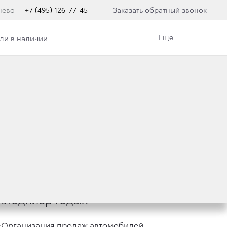
нево
+7 (495) 126-77-45
Заказать обратный звонок
Еще
ли в наличии
 В РОССИИ
втодилер года».
 «Организация продаж автомобилей