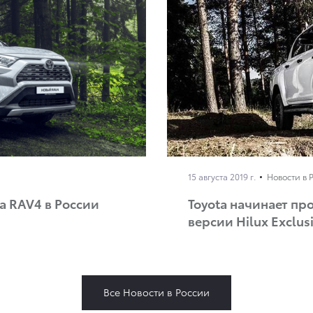
15 августа 2019 г.
Новости в 
а RAV4 в России
Toyota начинает п
версии Hilux Exclusi
Все Новости в России