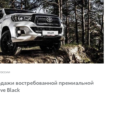
России
родажи востребованной премиальной
ve Black