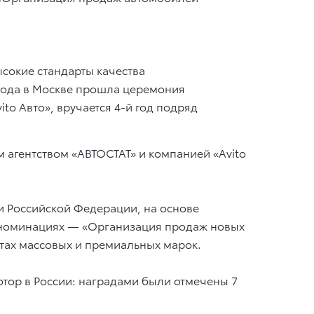
ысокие стандарты качества
 года в Москве прошла церемония
to Авто», вручается 4-й год подряд
 агентством «АВТОСТАТ» и компанией «Avito
и Российской Федерации, на основе
3 номинациях — «Организация продаж новых
тах массовых и премиальных марок.
отор в России: наградами были отмечены 7