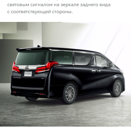
световым сигналом на зеркале заднего вида
с соответствующей стороны.