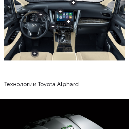
+
+
+
+
+
+
+
+
+
+
+
Технологии Toyota Alphard