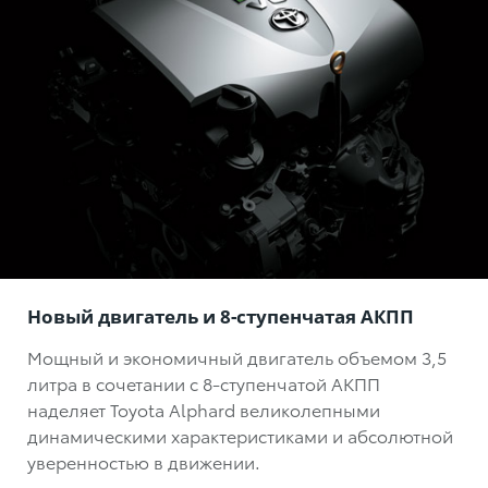
Новый двигатель и 8-ступенчатая АКПП
Мощный и экономичный двигатель объемом 3,5
литра в сочетании с 8-ступенчатой АКПП
наделяет Toyota Alphard великолепными
динамическими характеристиками и абсолютной
уверенностью в движении.